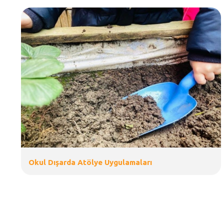
Okul Dışarda Atölye Uygulamaları