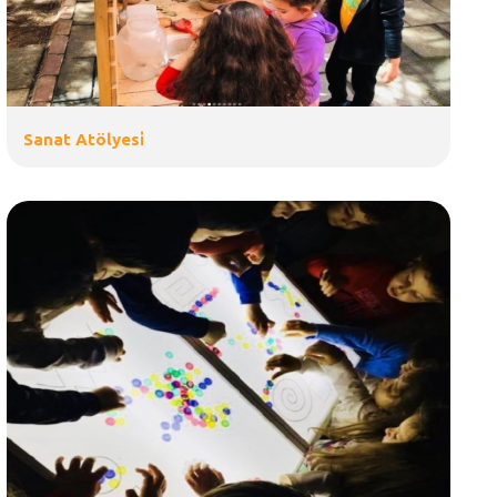
Sanat Atölyesi̇