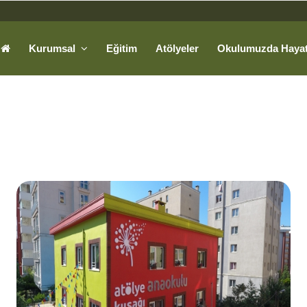
Kurumsal
Eğitim
Atölyeler
Okulumuzda Haya