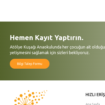
Hemen Kayıt Yaptırın.
Atölye Kuşağı Anaokulunda her çocuğun ait olduğu,
yetişmesini sağlamak için sizleri bekliyoruz.
Bilgi Talep Formu
HIZLI ERİ
Ana Sayfa