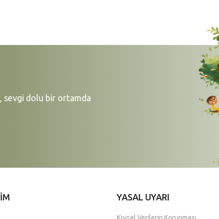
 sevgi dolu bir ortamda
ŞİM
YASAL UYARI
Kişisel Verilerin Korunması