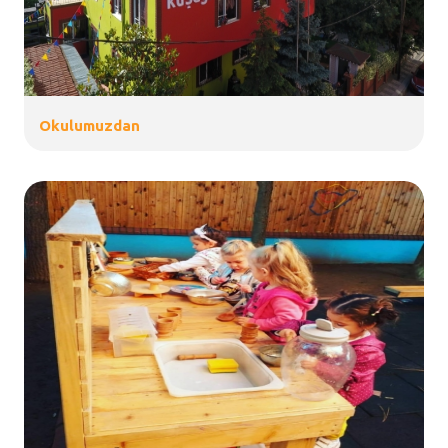
Okulumuzdan