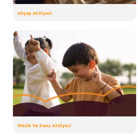
Ahşap Atölyesi̇
Müzi̇k Ve Dans Atölyesi̇