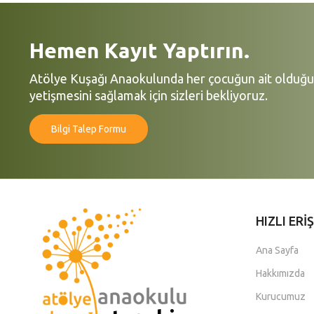
Hemen Kayıt Yaptırın.
Atölye Kuşağı Anaokulunda her çocuğun ait olduğu,
yetişmesini sağlamak için sizleri bekliyoruz.
Bilgi Talep Formu
HIZLI ERİ
Ana Sayfa
Hakkımızda
Kurucumuz