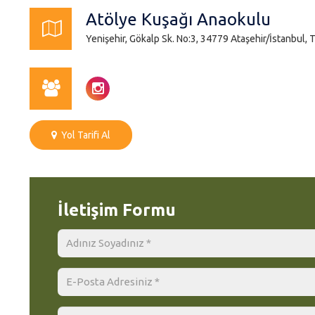
Atölye Kuşağı Anaokulu
Yenişehir, Gökalp Sk. No:3, 34779 Ataşehir/İstanbul, 
Yol Tarifi Al
İletişim Formu