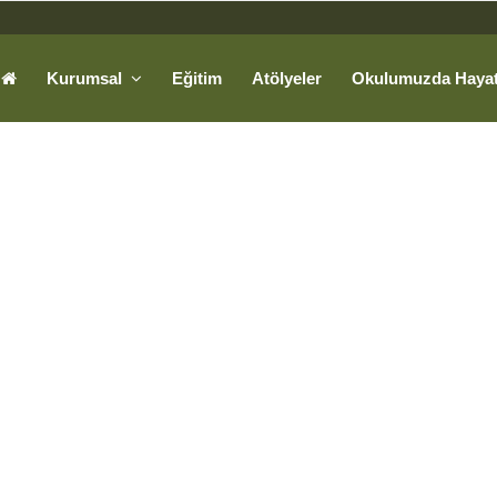
Kurumsal
Eğitim
Atölyeler
Okulumuzda Haya